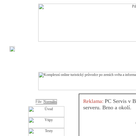
PC Servis v B
Reklama:
Filtr:
Normální
serveru. Brno a okolí.