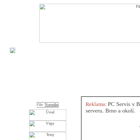
PC Servis v B
Reklama:
Filtr:
Normální
serveru. Brno a okolí.